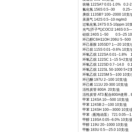
呋喃 122SA? 0.01-1.0% 0.2-
• [网站公告]
新大陆条形码
氟化氢 156S 0.5--30 0.25-
• [网站公告]
昭和技研旋转接
庚烷 113SB? 100--2000 10支/
• [网站公告]
昭和测器荷重
汞蒸气 142S 0.5--10 mg/m3 0
• [网站公告]
松下控制器M
过氧化氢 247S 0.5-10ppm 10
• [网站公告]
松下行程开关
光气(芥子气)COCl2 146S 0.5—
• [网站公告]
武藏MUSA
硅烷 240S 1--50 0.5--25 1
环己醇C6H11OH 206U 5--500
• [网站公告]
泽藤SAWA
环己基胺 105SD? 1―20 10支/
• [网站公告]
英格索兰气动
环己烷 115S 0.01--0.6% 10支/
• [网站公告]
藤井DAIKE
环氧乙烷 122SA 0.01--1.8% 1
• [网站公告]
藤井电工fuj
环氧乙烷 122SC 1--15 5×2支/
• [网站公告]
低价格东京精
环氧乙烷 122SD 0.7--14.0 0.1
环氧乙烷 122SL 50-1000 5×2
• [网站公告]
低价格东京精
环氧乙烷 122SM 5—100 10支
• [网站公告]
低价格东京精密
环已酮 197U 2--100 10支/盒
• [最新快讯]
阿里巴巴集
环己烯 111U 20-300 10支/盒
• [网站公告]
一般纳税人特
活性炭管 800A 20支/盒
• [最新通知]
独家代理FA
活性炭管 AT3 配合800A使用
• [网站公告]
独家代理FA
甲苯 124SA 10—500 10支/盒
甲苯 124SB 2—100 10支/盒
• [最新通知]
独家代理FA
甲苯 124SH 100—3000 10支/
• [最新快讯]
独家代理FA
甲苯（配电动泵） 721 0.05—1.
• [网站公告]
大陆专业代理
甲醇 119SA 0.05--6.0% 10支/
• [最新快讯]
南京鹏控优势
甲醇 119U 20--1000 10支/盒
• [最新快讯]
长期销售日本
甲酚 183U 0.5—25.0 10支/盒