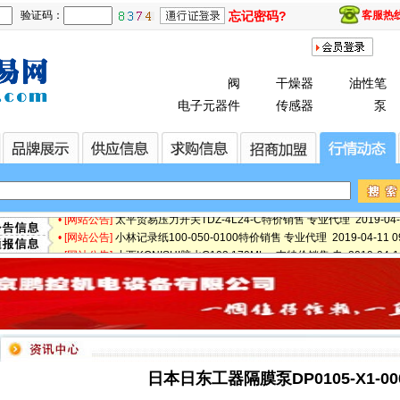
验证码：
忘记密码?
客服热线：
阀
干燥器
油性笔
• [最新快讯]
微软3.5亿美元甩卖诺基亚富士康接盘 2019-08-13 14:03
• [最新快讯]
【厂家特价供应】IBS 防爆阀/磁力轮RCB4V-600 2019-05-17
电子元器件
传感器
泵
• [最新通知]
日本松下Panasonic、东芝TOSHIBA、NEC、日立 2019-05-1
• [网站公告]
专业销售日本松下Panasonic、东芝TOSHIBA、NE 2019-05-
• [网站公告]
日本日东工器隔膜泵DP0105-X1-0001 专业代理 2019-04-11
• [网站公告]
【鹏控代理】日本日东工器隔膜泵DP0105-X1-0001 2019-04-
• [网站公告]
增田LPF-08(06)用的过滤芯P15-010P特价销售 2019-04-11 
• [网站公告]
太平贸易压力开关TDZ-4L24-C特价销售 专业代理 2019-04-11
• [网站公告]
小林记录纸100-050-0100特价销售 专业代理 2019-04-11 09
• [网站公告]
小西KONISHI胶水G103 170ML一支特价销售 专 2019-04-11
• [网站公告]
2019-04-11 09:57
• [网站公告]
小金井KOGANEI快速接头TS4-M5M 10个一包特价销 2019-04-
• [网站公告]
指月制作所电容RG-2 RG2460506J特价销售 专业代 2019-04-
• [网站公告]
新大陆条形码打印机TTP-345特价销售 专业代理 2019-04-11 
• [网站公告]
昭和技研旋转接头OPKF-1 50AX20K 3A108 2019-04-11 09
• [网站公告]
昭和测器荷重计MR-10N特价销售 专业代理 2019-04-11 09:
• [网站公告]
松下控制器MBDHT2510E特价销售 专业代理 2019-04-11 09
日本日东工器隔膜泵DP0105-X1-00
• [网站公告]
松下行程开关AZ8107特价销售 专业代理 2019-04-11 09:57