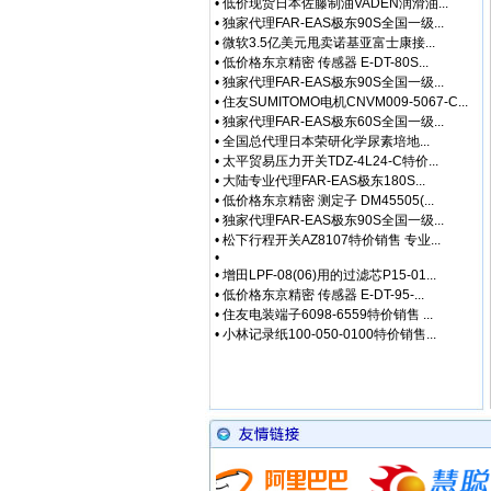
•
低价现货日本佐藤制油VADEN润滑油...
•
独家代理FAR-EAS极东90S全国一级...
•
微软3.5亿美元甩卖诺基亚富士康接...
•
低价格东京精密 传感器 E-DT-80S...
•
独家代理FAR-EAS极东90S全国一级...
•
住友SUMITOMO电机CNVM009-5067-C...
•
独家代理FAR-EAS极东60S全国一级...
•
全国总代理日本荣研化学尿素培地...
•
太平贸易压力开关TDZ-4L24-C特价...
•
大陆专业代理FAR-EAS极东180S...
•
低价格东京精密 测定子 DM45505(...
•
独家代理FAR-EAS极东90S全国一级...
•
松下行程开关AZ8107特价销售 专业...
•
•
增田LPF-08(06)用的过滤芯P15-01...
•
低价格东京精密 传感器 E-DT-95-...
•
住友电装端子6098-6559特价销售 ...
•
小林记录纸100-050-0100特价销售...