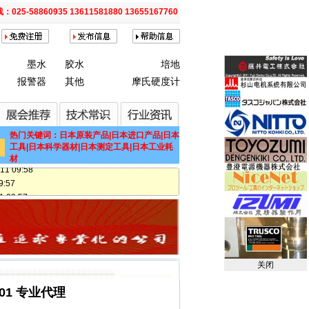
025-58860935 13611581880 13655167760
墨水
胶水
培地
 09:53
报警器
其他
摩氏硬度计
7 09:44
17 09:42
 11:02
11 11:02
热门关键词：日本原装产品|日本进口产品|日本
09:58
工具|日本科学器材|日本测定工具|日本工业耗
材
 09:58
:57
 09:57
11 09:57
11 09:57
09:57
:57
关闭
57
:57
01 专业代理