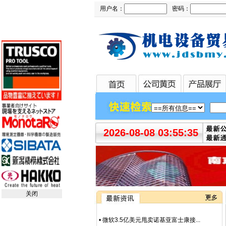
用户名：
密码：
2026-08-08 03:55:36
关闭
•
微软3.5亿美元甩卖诺基亚富士康接...
•
【厂家特价供应】IBS 防爆阀/磁力...