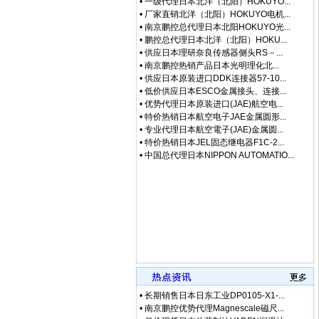
•
一级代理日本北洋（北阳）HOKUYO...
•
厂家直销北洋（北阳）HOKUYO电机...
•
南京鹏控总代理日本北阳HOKUYO光...
•
鹏控总代理日本北洋（北阳）HOKU...
•
供应日本理研奈良传感器侧头RS－...
•
南京鹏控热销产品日本光明理化北...
•
供应日本原装进口DDK连接器57-10...
•
低价供应日本ESCO金属接头、连接...
•
优势代理日本原装进口(JAE)航空电...
•
特价热销日本航空电子JAE金属圆形...
•
专业代理日本航空電子(JAE)金属圆...
•
特价热销日本JEL固态继电器F1C-2...
•
中国总代理日本NIPPON AUTOMATIO...
•
长期销售日本日东工业DP0105-X1-...
•
南京鹏控优势代理Magnescale磁尺...