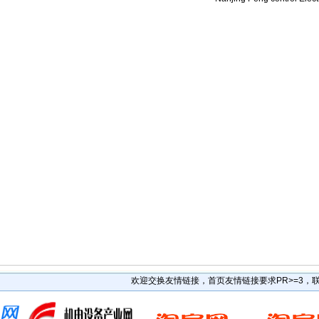
• [网站公告]
新大陆条形码打印机TTP-345特价销售 专业代理 2019-04-11 
• [网站公告]
昭和技研旋转接头OPKF-1 50AX20K 3A108 2019-04-11 09
• [网站公告]
昭和测器荷重计MR-10N特价销售 专业代理 2019-04-11 09:
• [网站公告]
松下控制器MBDHT2510E特价销售 专业代理 2019-04-11 09
• [网站公告]
松下行程开关AZ8107特价销售 专业代理 2019-04-11 09:57
• [网站公告]
武藏MUSASHI活塞MLP-B-50E特价销售 专业代理 2019-04-1
• [网站公告]
泽藤SAWA接收器AC24-H2R4特价销售 专业代理 2019-04-11
• [网站公告]
英格索兰气动钻7803RA特价销售 专业代理 2019-04-11 09:
• [网站公告]
藤井DAIKEI HOOK电工安全带TRN-599-BL4- 2019-04-11 0
• [网站公告]
藤井电工fujiidenko安全带BB-60-SN特价销售 2019-04-11 0
• [网站公告]
低价格东京精密 测定子 DM45505(锥形)让利销售 2019-04-11
• [网站公告]
低价格东京精密 传感器 E-DT-95-6B-C30让利销售 2019-04-1
• [网站公告]
低价格东京精密 传感器 E-DT-80SC/E-95-6B让 2019-04-11 
• [最新快讯]
阿里巴巴集团CEO张勇：B2B的春天正在到来 2017-01-10 15
• [网站公告]
一般纳税人特别注意 2017-01-10 15:08
• [最新通知]
独家代理FAR-EAS极东60S全国一级代理 2016-08-05 14:1
• [网站公告]
独家代理FAR-EAS极东90S全国一级代理 2016-08-05 14:1
• [最新通知]
独家代理FAR-EAS极东90S全国一级代理 2016-08-05 14:1
• [最新快讯]
独家代理FAR-EAS极东90S全国一级代理 2016-08-05 14:1
• [网站公告]
大陆专业代理FAR-EAS极东180S 2016-08-05 14:10
欢迎交换友情链接，首页友情链接要求PR>=3，联系Q
• [最新快讯]
南京鹏控优势代理Magnescale磁尺BD96系列 2016-08-05 1
• [最新快讯]
长期销售日本日东工业DP0105-X1-0001隔膜泵大量现 2016-08