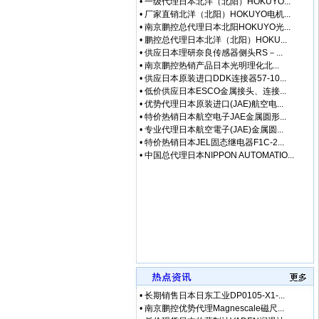
•
一级代理日本北洋（北阳）HOKUYO...
•
厂家直销北洋（北阳）HOKUYO电机...
•
南京鹏控总代理日本北阳HOKUYO光...
•
鹏控总代理日本北洋（北阳）HOKU...
•
供应日本理研奈良传感器侧头RS－...
•
南京鹏控热销产品日本光明理化北...
•
供应日本原装进口DDK连接器57-10...
•
低价供应日本ESCO金属接头、连接...
•
优势代理日本原装进口(JAE)航空电...
•
特价热销日本航空电子JAE金属圆形...
•
专业代理日本航空電子(JAE)金属圆...
•
特价热销日本JEL固态继电器F1C-2...
•
中国总代理日本NIPPON AUTOMATIO...
•
长期销售日本日东工业DP0105-X1-...
•
南京鹏控优势代理Magnescale磁尺...