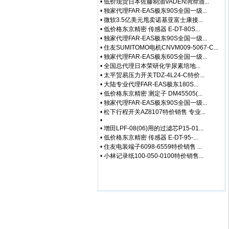
•
低价现货日本佐藤制油VADEN润滑油...
•
独家代理FAR-EAS极东90S全国一级...
•
微软3.5亿美元甩卖诺基亚富士康接...
•
低价格东京精密 传感器 E-DT-80S...
•
独家代理FAR-EAS极东90S全国一级...
•
住友SUMITOMO电机CNVM009-5067-C...
•
独家代理FAR-EAS极东60S全国一级...
•
全国总代理日本荣研化学尿素培地...
•
太平贸易压力开关TDZ-4L24-C特价...
•
大陆专业代理FAR-EAS极东180S...
•
低价格东京精密 测定子 DM45505(...
•
独家代理FAR-EAS极东90S全国一级...
•
松下行程开关AZ8107特价销售 专业...
•
•
增田LPF-08(06)用的过滤芯P15-01...
•
低价格东京精密 传感器 E-DT-95-...
•
住友电装端子6098-6559特价销售 ...
•
小林记录纸100-050-0100特价销售...